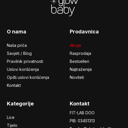
O nama
Prodavnica
Naša priča
Akcije
Savjeti / Blog
Rasprodaja
Pravilnik privatnosti
Bestselleri
Uslovi korišćenja
Najtraženije
Opšti uslovi korišćenja
Noviteti
Kontakt
Kategorije
Kontakt
FIT-LAB DOO
Lice
PIB: 03451313
Tijelo