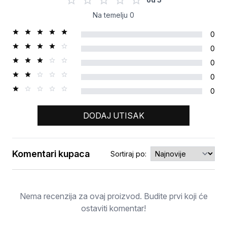
Na temelju
0
0
0
0
0
0
DODAJ UTISAK
Komentari kupaca
Sortiraj po:
Ocjena
Nema recenzija za ovaj proizvod. Budite prvi koji će
ostaviti komentar!