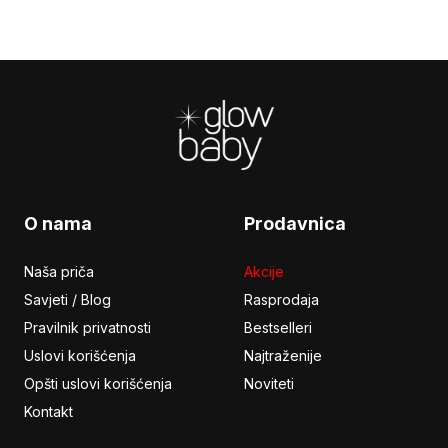
Footer
O nama
Prodavnica
Naša priča
Akcije
Savjeti / Blog
Rasprodaja
Pravilnik privatnosti
Bestselleri
Uslovi korišćenja
Najtraženije
Opšti uslovi korišćenja
Noviteti
Kontakt