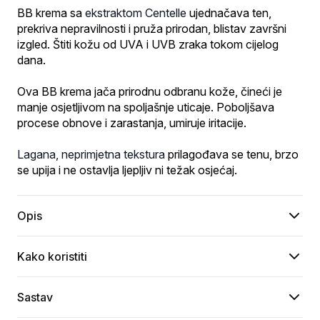
BB krema sa 
ekstraktom Centelle
 ujednačava ten, 
prekriva nepravilnosti i pruža prirodan, blistav završni 
izgled. Štiti kožu od UVA i UVB zraka tokom cijelog 
dana.
Ova BB krema jača prirodnu odbranu kože, čineći je 
manje osjetljivom na spoljašnje uticaje. Poboljšava 
procese obnove i zarastanja, umiruje iritacije.
Lagana, neprimjetna tekstura
 prilagođava se tenu, brzo 
se upija i ne ostavlja ljepljiv ni težak osjećaj.
Opis
Kako koristiti
Sastav