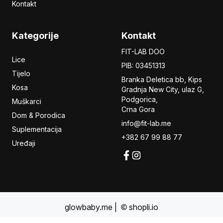
Kontakt
Kategorije
Kontakt
FIT-LAB DOO
Lice
PIB: 03451313
Tijelo
Branka Deletica bb, Kips
Kosa
Gradnja New City,
ulaz
G,
Podgorica,
Muškarci
Crna Gora
Dom & Porodica
info@fit-lab.me
Suplementacija
+382 67 99 88 77
Uređaji
glowbaby.me
|
shopli.io