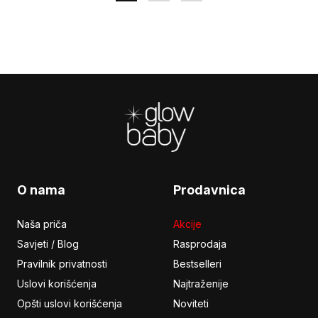
Footer
O nama
Prodavnica
Naša priča
Akcije
Savjeti / Blog
Rasprodaja
Pravilnik privatnosti
Bestselleri
Uslovi korišćenja
Najtraženije
Opšti uslovi korišćenja
Noviteti