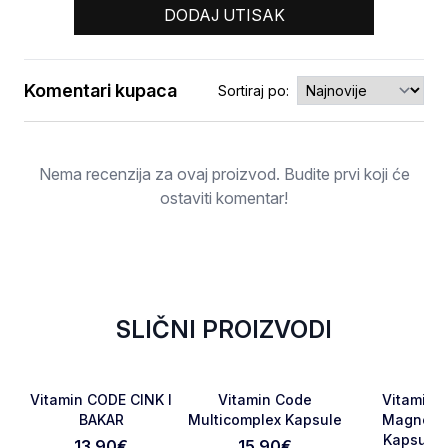
DODAJ UTISAK
Komentari kupaca
Sortiraj po:
Ocjena
Nema recenzija za ovaj proizvod. Budite prvi koji će
ostaviti komentar!
SLIČNI PROIZVODI
RASPRODATO
Favorite
Favorite
Vitamin CODE CINK I
Vitamin Code
Vitamin 
BAKAR
Multicomplex Kapsule
Magnezij
Kapsule 
13.90
€
15.90
€