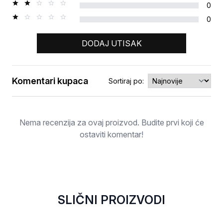
0
0
DODAJ UTISAK
Komentari kupaca
Sortiraj po:
Ocjena
Nema recenzija za ovaj proizvod. Budite prvi koji će
ostaviti komentar!
SLIČNI PROIZVODI
RASPRODATO