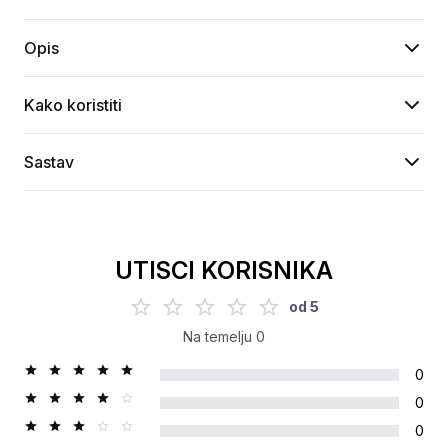
Opis
Kako koristiti
Sastav
UTISCI KORISNIKA
od
5
Na temelju
0
0
0
0