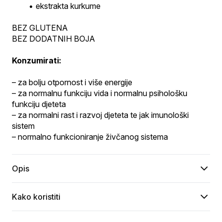
ekstrakta kurkume
BEZ GLUTENA
BEZ DODATNIH BOJA
Konzumirati:
– za bolju otpornost i više energije
– za normalnu funkciju vida i normalnu psihološku 
funkciju djeteta
– za normalni rast i razvoj djeteta te jak imunološki 
sistem
– normalno funkcioniranje živčanog sistema
Opis
Kako koristiti