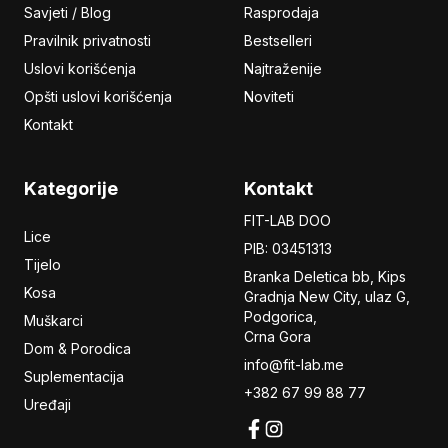
Savjeti / Blog
Rasprodaja
Pravilnik privatnosti
Bestselleri
Uslovi korišćenja
Najtraženije
Opšti uslovi korišćenja
Noviteti
Kontakt
Kategorije
Kontakt
FIT-LAB DOO
Lice
PIB: 03451313
Tijelo
Branka Deletica bb, Kips
Kosa
Gradnja New City,
ulaz
G,
Podgorica,
Muškarci
Crna Gora
Dom & Porodica
info@fit-lab.me
Suplementacija
+382 67 99 88 77
Uređaji