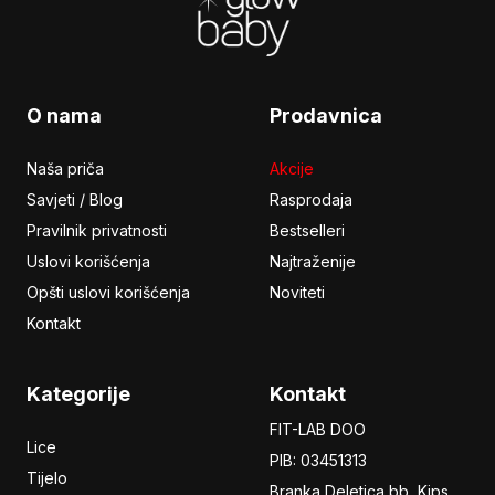
O nama
Prodavnica
Naša priča
Akcije
Savjeti / Blog
Rasprodaja
Pravilnik privatnosti
Bestselleri
Uslovi korišćenja
Najtraženije
Opšti uslovi korišćenja
Noviteti
Kontakt
Kategorije
Kontakt
FIT-LAB DOO
Lice
PIB: 03451313
Tijelo
Branka Deletica bb, Kips