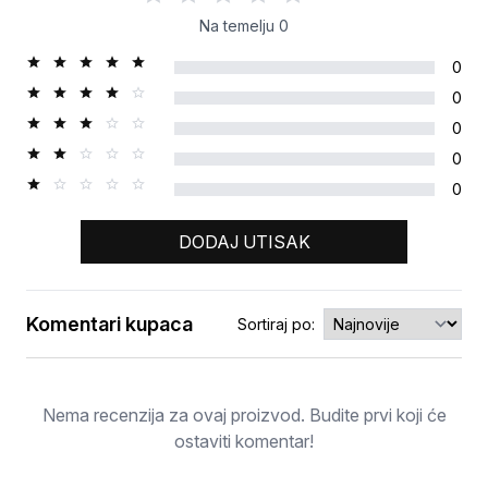
Na temelju
0
0
0
0
0
0
DODAJ UTISAK
Komentari kupaca
Sortiraj po:
Ocjena
Nema recenzija za ovaj proizvod. Budite prvi koji će
ostaviti komentar!