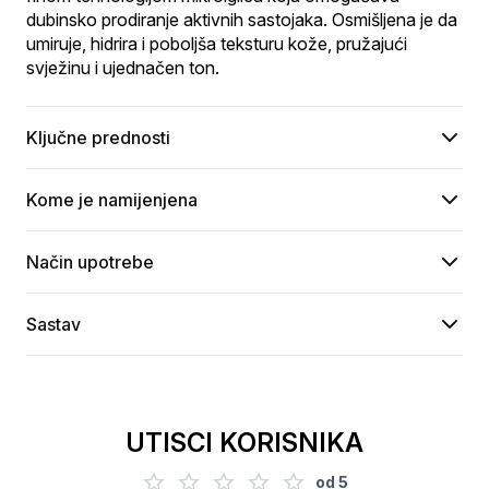
dubinsko prodiranje aktivnih sastojaka. Osmišljena je da 
umiruje, hidrira i poboljša teksturu kože, pružajući 
svježinu i ujednačen ton.
Ključne prednosti
Kome je namijenjena
Način upotrebe
Sastav
UTISCI KORISNIKA
od
5