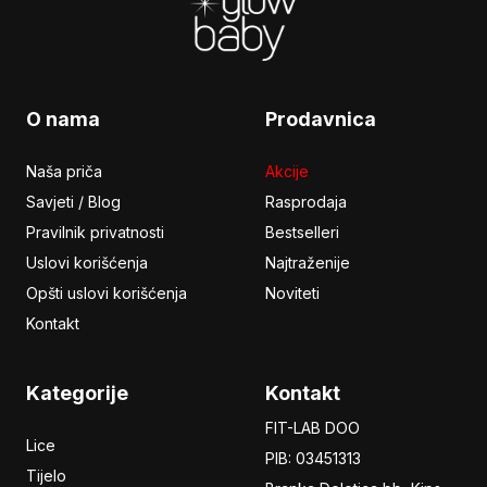
O nama
Prodavnica
Naša priča
Akcije
Savjeti / Blog
Rasprodaja
Pravilnik privatnosti
Bestselleri
Uslovi korišćenja
Najtraženije
Opšti uslovi korišćenja
Noviteti
Kontakt
Kategorije
Kontakt
FIT-LAB DOO
Lice
PIB: 03451313
Tijelo