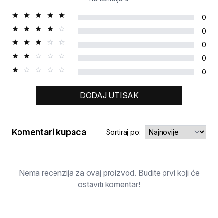
0
0
0
0
0
DODAJ UTISAK
Komentari kupaca
Sortiraj po:
Ocjena
Nema recenzija za ovaj proizvod. Budite prvi koji će
ostaviti komentar!