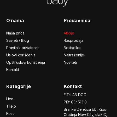
O nama
Prodavnica
Naša priča
Akcije
Savjeti / Blog
Rasprodaja
Pravilnik privatnosti
Bestselleri
Uslovi korišćenja
Najtraženije
Opšti uslovi korišćenja
Noviteti
Kontakt
Kategorije
Kontakt
FIT-LAB DOO
Lice
PIB: 03451313
Tijelo
Branka Deletica bb, Kips
Kosa
Gradnja New City,
ulaz
G,