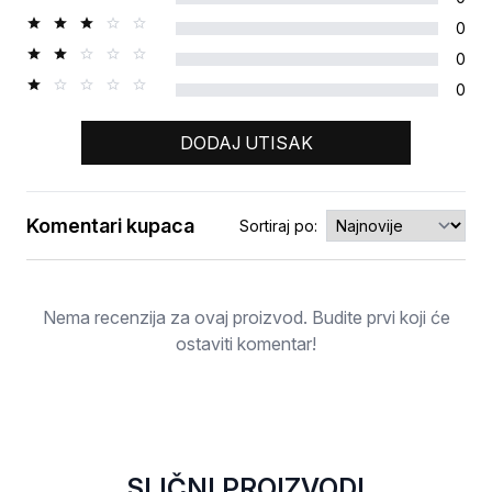
0
0
0
DODAJ UTISAK
Komentari kupaca
Sortiraj po:
Ocjena
Nema recenzija za ovaj proizvod. Budite prvi koji će
ostaviti komentar!
SLIČNI PROIZVODI