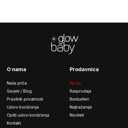
Footer
O nama
Prodavnica
Naša priča
Akcije
Savjeti / Blog
Rasprodaja
Pravilnik privatnosti
Bestselleri
Uslovi korišćenja
Najtraženije
Opšti uslovi korišćenja
Noviteti
Kontakt