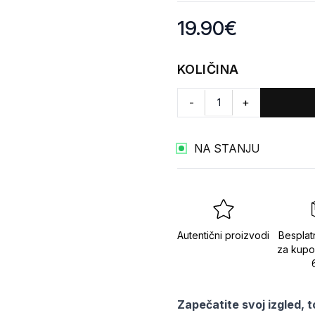
Product information
19.90
€
KOLIČINA
-
+
NA STANJU
Autentični proizvodi
Besplat
za kupo
Zapečatite svoj izgled, 