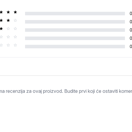
Ocjena
a recenzija za ovaj proizvod. Budite prvi koji će ostaviti komen