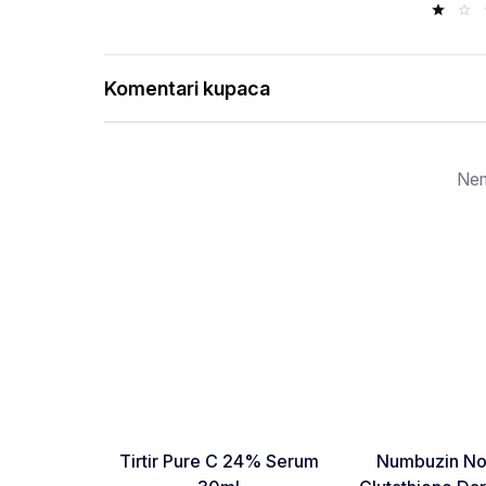
Komentari kupaca
Nem
Favorite
Tirtir Pure C 24% Serum
Numbuzin No.