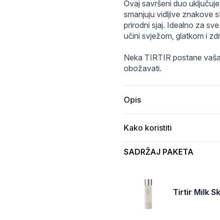
Ovaj savršeni duo uključuje t
smanjuju vidljive znakove st
prirodni sjaj. Idealno za sv
učini svježom, glatkom i z
Neka TIRTIR postane vaša 
obožavati.
Opis
Kako koristiti
SADRŽAJ PAKETA
Tirtir Milk 