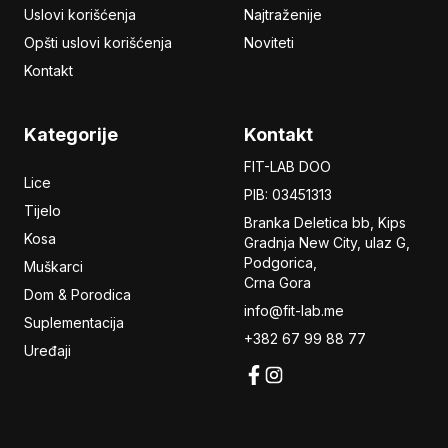
Uslovi korišćenja
Najtraženije
Opšti uslovi korišćenja
Noviteti
Kontakt
Kategorije
Kontakt
FIT-LAB DOO
Lice
PIB: 03451313
Tijelo
Branka Deletica bb, Kips
Kosa
Gradnja New City,
ulaz
G,
Podgorica,
Muškarci
Crna Gora
Dom & Porodica
info@fit-lab.me
Suplementacija
+382 67 99 88 77
Uređaji