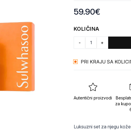
Product information
59.90
€
KOLIČINA
-
+
PRI KRAJU SA KOLIC
Autentični proizvodi
Besplat
za kupo
Luksuzni set za njegu kože 