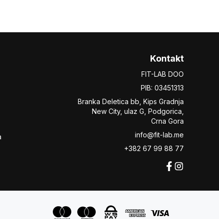
Kontakt
FIT-LAB DOO
PIB: 03451313
Branka Deletica bb, Kips Gradnja
New City,
ulaz
G, Podgorica,
Crna Gora
info@fit-lab.me
a
+382 67 99 88 77