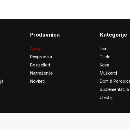
Prodavnica
Kategorije
Akcije
Lice
Rasprodaja
Tijelo
Bestselleri
Kosa
Najtraženije
Muškarci
ja
Noviteti
Dom & Porodic
Suplementacija
Uređaji