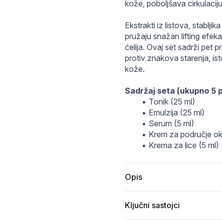
kože, poboljšava cirkulaciju 
Ekstrakti iz listova, stablji
pružaju snažan lifting efeka
ćelija. Ovaj set sadrži pet
protiv znakova starenja, is
kože.
Sadržaj seta (ukupno 5 
Tonik (25 ml)
Emulzija (25 ml)
Serum (5 ml)
Krem za područje oko
Krema za lice (5 ml)
Opis
Ključni sastojci