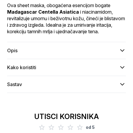
Ova sheet maska, obogaćena esencijom bogate 
Madagascar Centella Asiatica
 i niacinamidom, 
revitalizuje umornu i beživotnu kožu, čineći je blistavom 
i zdravog izgleda. Idealna je za umirivanje iritacija, 
korekciju tamnih mrlja i ujednačavanje tena.
Opis
Kako koristiti
Sastav
UTISCI KORISNIKA
od
5