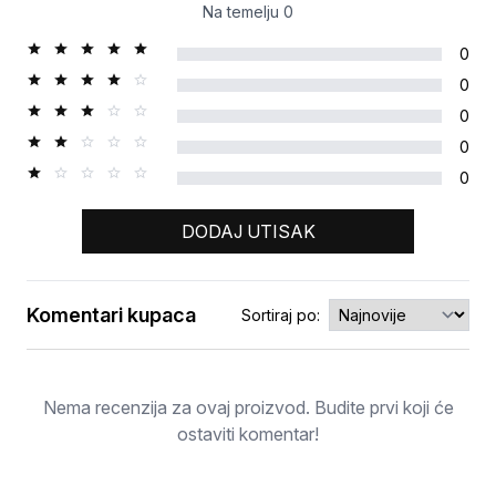
Na temelju
0
0
0
0
0
0
DODAJ UTISAK
Komentari kupaca
Sortiraj po:
Ocjena
Nema recenzija za ovaj proizvod. Budite prvi koji će
ostaviti komentar!