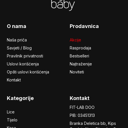
O nama
Prodavnica
Naša priča
Akcije
Savjeti / Blog
Rasprodaja
Pravilnik privatnosti
Bestselleri
Uslovi korišćenja
Najtraženije
Opšti uslovi korišćenja
Noviteti
Kontakt
Kategorije
Kontakt
FIT-LAB DOO
Lice
PIB: 03451313
Tijelo
Branka Deletica bb, Kips
Kosa