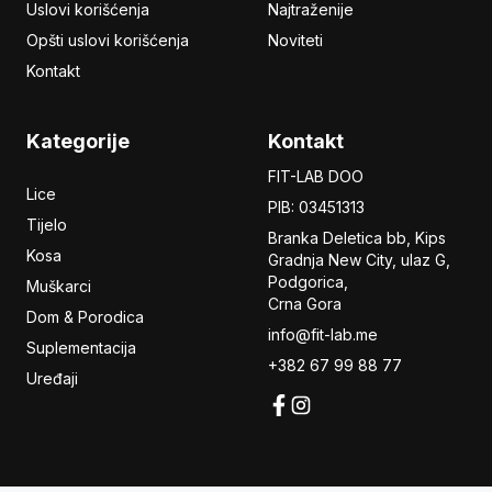
Uslovi korišćenja
Najtraženije
Opšti uslovi korišćenja
Noviteti
Kontakt
Kategorije
Kontakt
FIT-LAB DOO
Lice
PIB: 03451313
Tijelo
Branka Deletica bb, Kips
Kosa
Gradnja New City,
ulaz
G,
Podgorica,
Muškarci
Crna Gora
Dom & Porodica
info@fit-lab.me
Suplementacija
+382 67 99 88 77
Uređaji