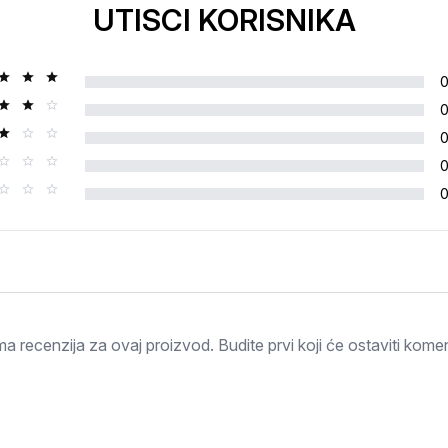
UTISCI KORISNIKA
Ocjena
a recenzija za ovaj proizvod. Budite prvi koji će ostaviti komen