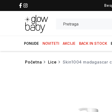
Bes
Search
PONUDE
NOVITETI
AKCIJE
BACK IN STOCK
početna
lice
skin1004 madagascar c