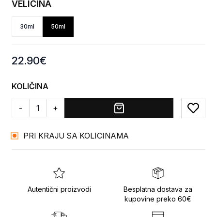
VELIČINA
30ml
50ml
Product information
22.90
€
KOLIČINA
-
+
Add to
PRI KRAJU SA KOLICINAMA
Autentični proizvodi
Besplatna dostava za
kupovine preko 60€