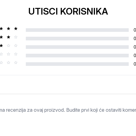
UTISCI KORISNIKA
Ocjena
a recenzija za ovaj proizvod. Budite prvi koji će ostaviti komen