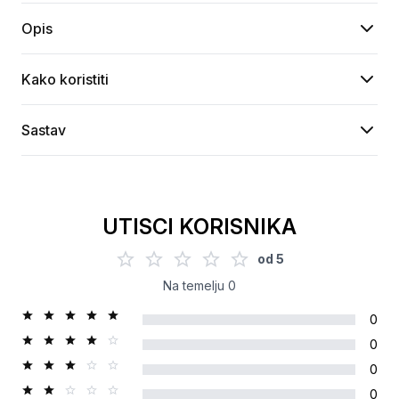
Opis
Kako koristiti
Sastav
UTISCI KORISNIKA
od
5
Na temelju
0
0
0
0
0