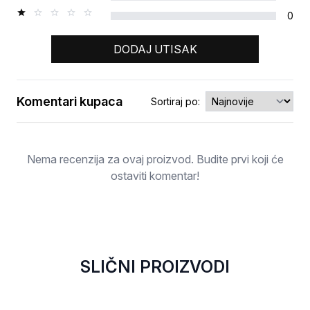
0
DODAJ UTISAK
Komentari kupaca
Sortiraj po:
Ocjena
Nema recenzija za ovaj proizvod. Budite prvi koji će
ostaviti komentar!
SLIČNI PROIZVODI
NOVO