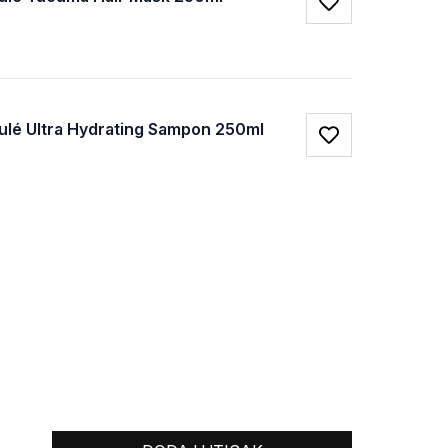
Favorite
ulé Ultra Hydrating Sampon 250ml
Favorite
0
0