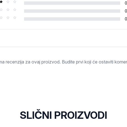
Ocjena
a recenzija za ovaj proizvod. Budite prvi koji će ostaviti komen
SLIČNI PROIZVODI