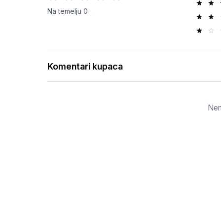
Na temelju
0
Komentari kupaca
Nem