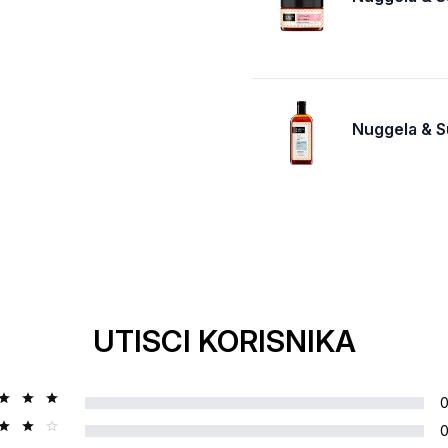
Nuggela & S
UTISCI KORISNIKA