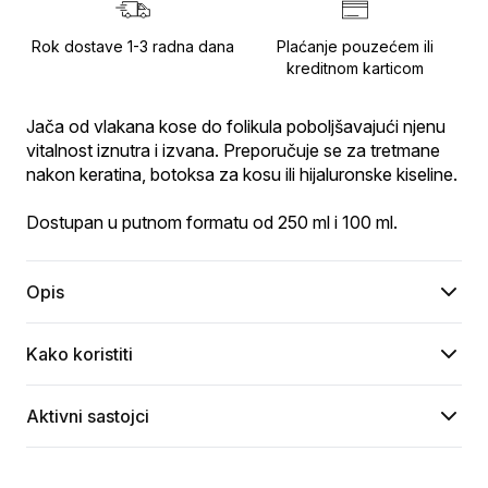
Rok dostave 1-3 radna dana
Plaćanje pouzećem ili
kreditnom karticom
Jača od vlakana kose do folikula poboljšavajući njenu 
vitalnost iznutra i izvana. Preporučuje se za tretmane 
nakon keratina, botoksa za kosu ili hijaluronske kiseline.
Dostupan u putnom formatu od 250 ml i 100 ml.
Opis
Kako koristiti
Aktivni sastojci