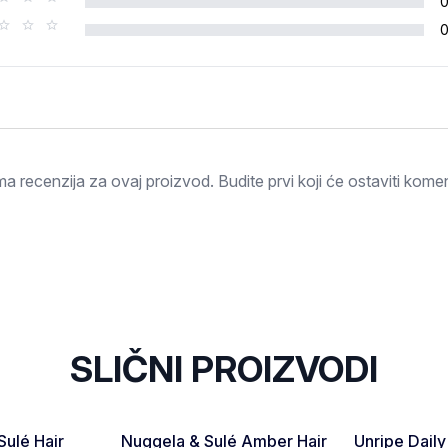
Ocjena
a recenzija za ovaj proizvod. Budite prvi koji će ostaviti komen
SLIČNI PROIZVODI
Favorite
Favorite
Sulé Hair
Nuggela & Sulé Amber Hair
Unripe Daily