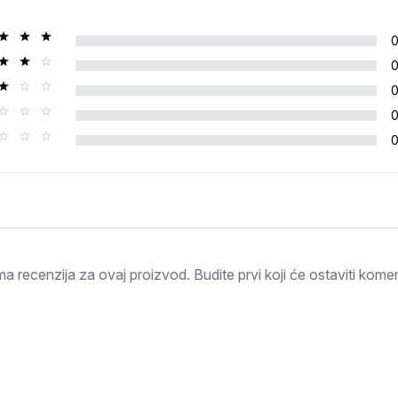
Ocjena
a recenzija za ovaj proizvod. Budite prvi koji će ostaviti komen