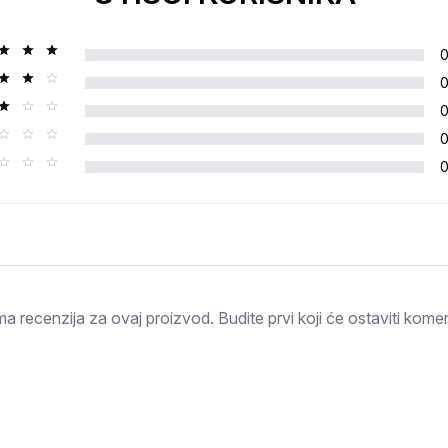
Ocjena
a recenzija za ovaj proizvod. Budite prvi koji će ostaviti komen