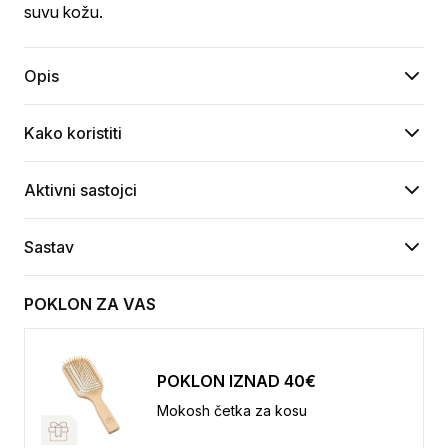
suvu kožu.
Opis
Kako koristiti
Aktivni sastojci
Sastav
POKLON ZA VAS
POKLON IZNAD 40€
Mokosh četka za kosu