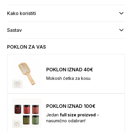
Kako koristiti
Sastav
POKLON ZA VAS
POKLON IZNAD 40€
Mokosh četka za kosu
POKLON IZNAD 100€
Jedan
full size
proizvod
–
nasumično odabran!