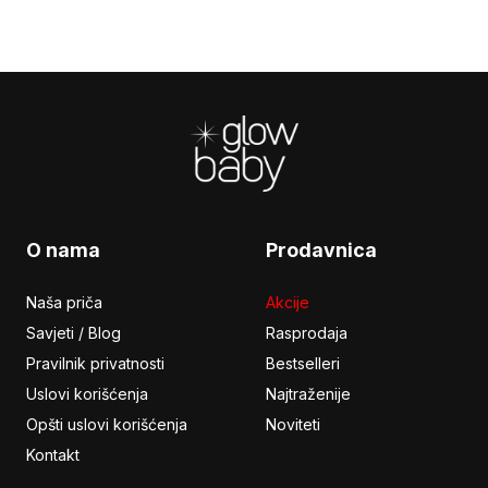
Footer
O nama
Prodavnica
Naša priča
Akcije
Savjeti / Blog
Rasprodaja
Pravilnik privatnosti
Bestselleri
Uslovi korišćenja
Najtraženije
Opšti uslovi korišćenja
Noviteti
Kontakt