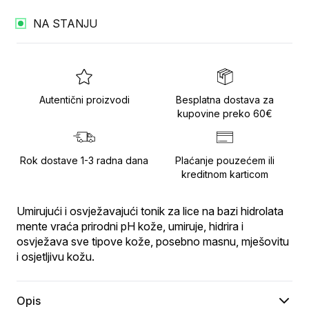
NA STANJU
Autentični proizvodi
Besplatna dostava za
kupovine preko 60€
Rok dostave 1-3 radna dana
Plaćanje pouzećem ili
kreditnom karticom
Umirujući i osvježavajući tonik za lice na bazi hidrolata 
mente vraća prirodni pH kože, umiruje, hidrira i 
osvježava sve tipove kože, posebno masnu, mješovitu 
i osjetljivu kožu.
Opis