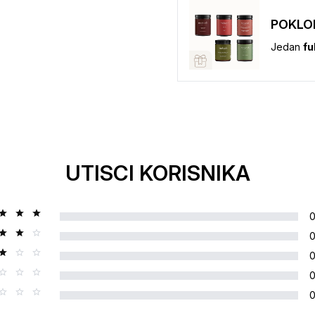
POKLO
Jedan
fu
UTISCI KORISNIKA