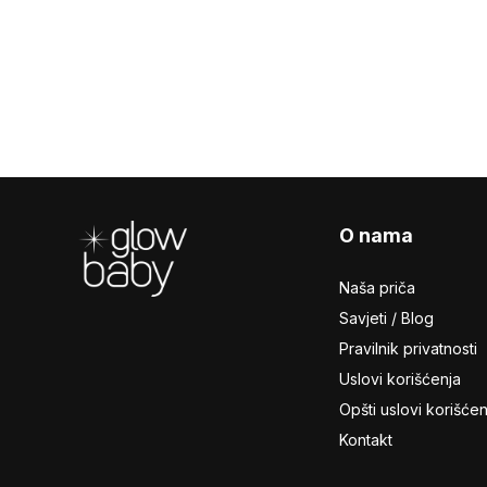
Footer
O nama
Naša priča
Savjeti / Blog
Pravilnik privatnosti
Uslovi korišćenja
Opšti uslovi korišćen
Kontakt