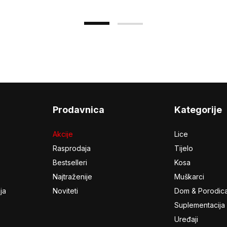
Prodavnica
Kategorije
Akcije
Lice
Rasprodaja
Tijelo
Bestselleri
Kosa
Najtraženije
Muškarci
ja
Noviteti
Dom & Porodic
Suplementacija
Uređaji