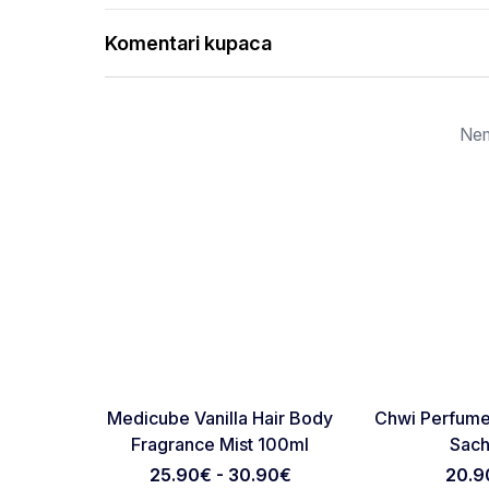
Komentari kupaca
Nem
NOVO
Favorite
Medicube Vanilla Hair Body
Chwi Perfume
Fragrance Mist 100ml
Sach
25.90€ - 30.90€
20.9