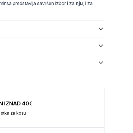
irisa predstavlja savršen izbor i za 
nju
, i za 
N IZNAD 40€
etka za kosu