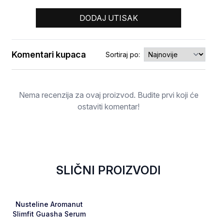
DODAJ UTISAK
Komentari kupaca
Sortiraj po:
Ocjena
Nema recenzija za ovaj proizvod. Budite prvi koji će
ostaviti komentar!
SLIČNI PROIZVODI
Favorite
Nusteline Aromanut
Slimfit Guasha Serum