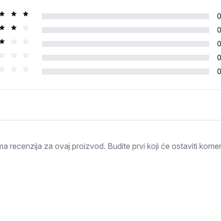
Ocjena
a recenzija za ovaj proizvod. Budite prvi koji će ostaviti komen