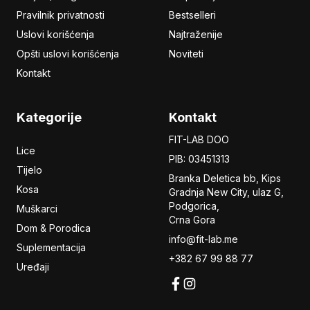
Pravilnik privatnosti
Bestselleri
Uslovi korišćenja
Najtraženije
Opšti uslovi korišćenja
Noviteti
Kontakt
Kategorije
Kontakt
FIT-LAB DOO
Lice
PIB: 03451313
Tijelo
Branka Deletica bb, Kips
Kosa
Gradnja New City,
ulaz
G,
Podgorica,
Muškarci
Crna Gora
Dom & Porodica
info@fit-lab.me
Suplementacija
+382 67 99 88 77
Uređaji