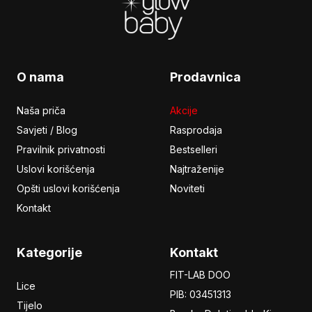
O nama
Prodavnica
Naša priča
Akcije
Savjeti / Blog
Rasprodaja
Pravilnik privatnosti
Bestselleri
Uslovi korišćenja
Najtraženije
Opšti uslovi korišćenja
Noviteti
Kontakt
Kategorije
Kontakt
FIT-LAB DOO
Lice
PIB: 03451313
Tijelo