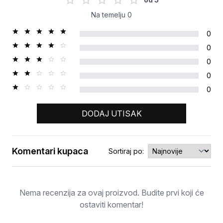
Na temelju
0
0
0
0
0
0
DODAJ UTISAK
Komentari kupaca
Sortiraj po:
Ocjena
Nema recenzija za ovaj proizvod. Budite prvi koji će
ostaviti komentar!