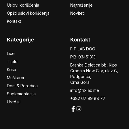
Uslovi korišćenja
Najtraženije
Opšti uslovi korišćenja
Noviteti
Kontakt
Kategorije
Kontakt
FIT-LAB DOO
Lice
PIB: 03451313
Tijelo
Branka Deletica bb, Kips
Kosa
Gradnja New City,
ulaz
G,
Podgorica,
Muškarci
Crna Gora
Dom & Porodica
info@fit-lab.me
Suplementacija
+382 67 99 88 77
Uređaji