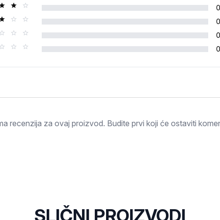
Ocjena
a recenzija za ovaj proizvod. Budite prvi koji će ostaviti komen
SLIČNI PROIZVODI