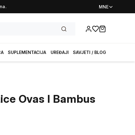
na.
MNE
Favorites
items in cart, vi
CA
SUPLEMENTACIJA
UREĐAJI
SAVJETI / BLOG
ice Ovas I Bambus