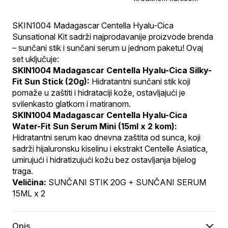
SKIN1004 Madagascar Centella Hyalu-Cica 
Sunsational Kit sadrži najprodavanije proizvode brenda 
– sunčani stik i sunčani serum u jednom paketu! Ovaj 
set uključuje:
SKIN1004 Madagascar Centella Hyalu-Cica Silky-
Fit Sun Stick (20g):
 Hidratantni sunčani stik koji 
pomaže u zaštiti i hidrataciji kože, ostavljajući je 
svilenkasto glatkom i matiranom.
SKIN1004 Madagascar Centella Hyalu-Cica 
Water-Fit Sun Serum Mini (15ml x 2 kom):
Hidratantni serum kao dnevna zaštita od sunca, koji 
sadrži hijaluronsku kiselinu i ekstrakt Centelle Asiatica, 
umirujući i hidratizujući kožu bez ostavljanja bijelog 
traga.
Veličina:
 SUNČANI STIK 20G + SUNČANI SERUM 
15ML x 2
Opis