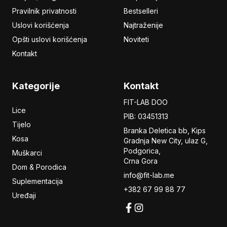
Pravilnik privatnosti
Bestselleri
Uslovi korišćenja
Najtraženije
Opšti uslovi korišćenja
Noviteti
Kontakt
Kategorije
Kontakt
FIT-LAB DOO
Lice
PIB: 03451313
Tijelo
Branka Deletica bb, Kips
Kosa
Gradnja New City,
ulaz
G,
Podgorica,
Muškarci
Crna Gora
Dom & Porodica
info@fit-lab.me
Suplementacija
+382 67 99 88 77
Uređaji