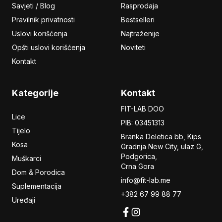
Savjeti / Blog
Rasprodaja
Pravilnik privatnosti
Bestselleri
Uslovi korišćenja
Najtraženije
Opšti uslovi korišćenja
Noviteti
Kontakt
Kategorije
Kontakt
FIT-LAB DOO
Lice
PIB: 03451313
Tijelo
Branka Deletica bb, Kips
Kosa
Gradnja New City,
ulaz
G,
Podgorica,
Muškarci
Crna Gora
Dom & Porodica
info@fit-lab.me
Suplementacija
+382 67 99 88 77
Uređaji