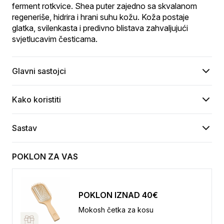
ferment rotkvice. Shea puter zajedno sa skvalanom 
regeneriše, hidrira i hrani suhu kožu. Koža postaje 
glatka, svilenkasta i predivno blistava zahvaljujući 
svjetlucavim česticama.
Glavni sastojci
Kako koristiti
Sastav
POKLON ZA VAS
POKLON IZNAD 40€
Mokosh četka za kosu