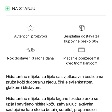
NA STANJU
Autentični proizvodi
Besplatna dostava za
kupovine preko 60€
Rok dostave 1-3 radna dana
Plaćanje pouzećem ili
kreditnom karticom
Hidratantno mlijeko za tijelo sa svjetlucavim česticama 
pruža koži dugotrajnu njegu, čini je svilenkastom, 
glatkom i blistavom.
Hidratantno mlijeko za tijelo lagane teksture brzo se 
upija i savršeno hidrira kožu zahvaljujući aktivnim 
sastojcima kao što su betain, sorbitol, propanediol i 