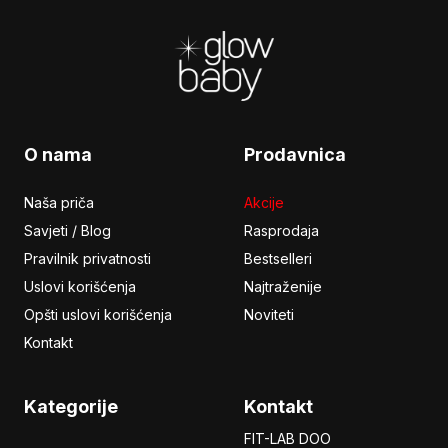
Footer
O nama
Prodavnica
Naša priča
Akcije
Savjeti / Blog
Rasprodaja
Pravilnik privatnosti
Bestselleri
Uslovi korišćenja
Najtraženije
Opšti uslovi korišćenja
Noviteti
Kontakt
Kategorije
Kontakt
FIT-LAB DOO