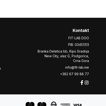
Kontakt
FIT-LAB DOO
PIB: 03451313
Branka Deletica bb, Kips Gradnja
New City,
ulaz
G, Podgorica,
Crna Gora
info@fit-lab.me
a
+382 67 99 88 77