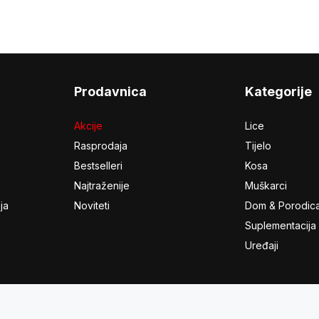
Prodavnica
Kategorije
Akcije
Lice
Rasprodaja
Tijelo
Bestselleri
Kosa
Najtraženije
Muškarci
ja
Noviteti
Dom & Porodic
Suplementacija
Uređaji