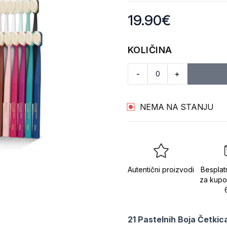
Product information
19.90
€
KOLIČINA
-
+
NEMA NA STANJU
Autentični proizvodi
Besplat
za kupo
21 Pastelnih Boja Četkic