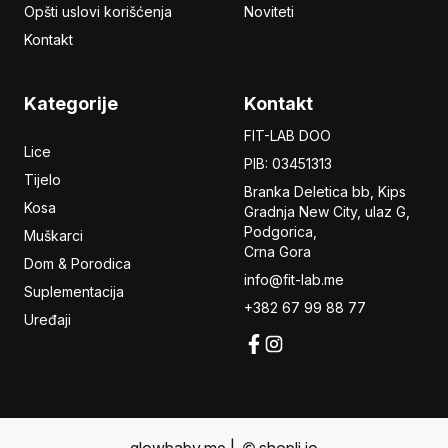
Opšti uslovi korišćenja
Noviteti
Kontakt
Kategorije
Kontakt
FIT-LAB DOO
Lice
PIB: 03451313
Tijelo
Branka Deletica bb, Kips
Kosa
Gradnja New City,
ulaz
G,
Podgorica,
Muškarci
Crna Gora
Dom & Porodica
info@fit-lab.me
Suplementacija
+382 67 99 88 77
Uređaji