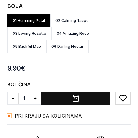
BOJA
01 Humming Petal
02 Calming Taupe
03 Loving Rosette
04 Amazing Rose
05 Bashful Mae
06 Darling Nectar
Product information
9.90
€
KOLIČINA
-
+
Add to
PRI KRAJU SA KOLICINAMA