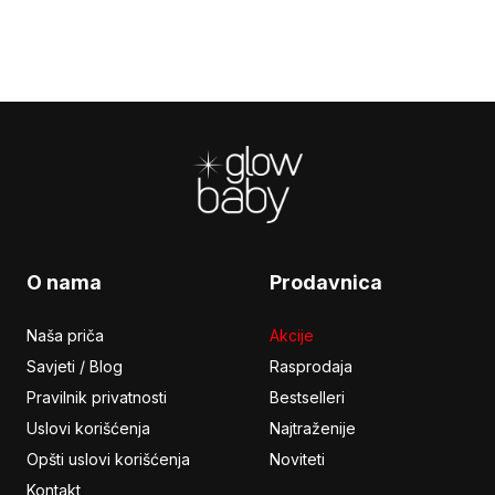
Footer
O nama
Prodavnica
Naša priča
Akcije
Savjeti / Blog
Rasprodaja
Pravilnik privatnosti
Bestselleri
Uslovi korišćenja
Najtraženije
Opšti uslovi korišćenja
Noviteti
Kontakt