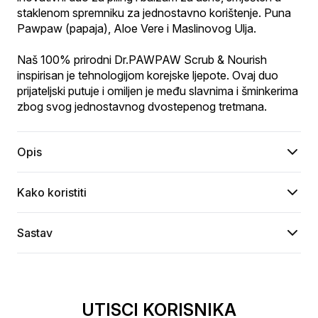
staklenom spremniku za jednostavno korištenje. Puna 
Pawpaw (papaja), Aloe Vere i Maslinovog Ulja.
Naš 100% prirodni Dr.PAWPAW Scrub & Nourish 
inspirisan je tehnologijom korejske ljepote. Ovaj duo 
prijateljski putuje i omiljen je među slavnima i šminkerima 
zbog svog jednostavnog dvostepenog tretmana.
Opis
Kako koristiti
Sastav
UTISCI KORISNIKA