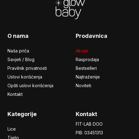
O nama
Prodavnica
Naša priča
Akcije
Savjeti / Blog
Rasprodaja
Pravilnik privatnosti
Bestselleri
Uslovi korišćenja
Najtraženije
Opšti uslovi korišćenja
Noviteti
Kontakt
Kategorije
Kontakt
FIT-LAB DOO
Lice
PIB: 03451313
Tijelo