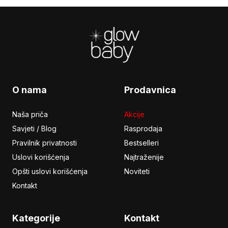
Footer
O nama
Prodavnica
Naša priča
Akcije
Savjeti / Blog
Rasprodaja
Pravilnik privatnosti
Bestselleri
Uslovi korišćenja
Najtraženije
Opšti uslovi korišćenja
Noviteti
Kontakt
Kategorije
Kontakt