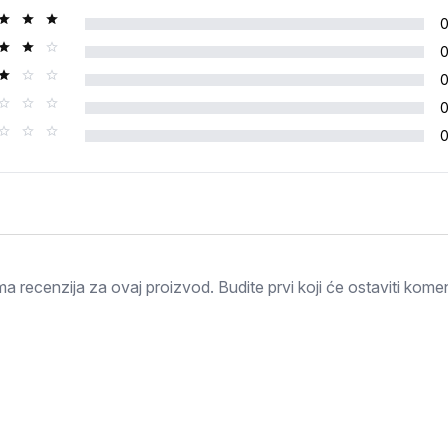
Ocjena
a recenzija za ovaj proizvod. Budite prvi koji će ostaviti komen