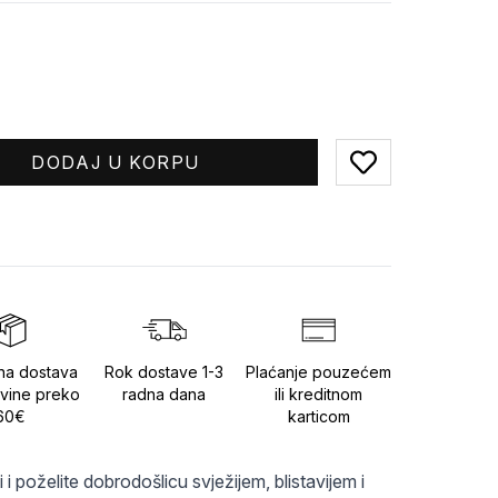
DODAJ U KORPU
Add to favorites
na dostava
Rok dostave 1-3
Plaćanje pouzećem
vine preko
radna dana
ili kreditnom
60€
karticom
poželite dobrodošlicu svježijem, blistavijem i 