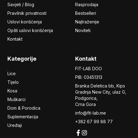
Savjeti / Blog
Rasprodaja
Pravilnik privatnosti
Bestselleri
Uslovi korišćenja
Najtraženije
Opšti uslovi korišćenja
Noviteti
Kontakt
Kategorije
Kontakt
FIT-LAB DOO
Lice
PIB: 03451313
Tijelo
Branka Deletica bb, Kips
Kosa
Gradnja New City,
ulaz
G,
Podgorica,
Muškarci
Crna Gora
Dom & Porodica
info@fit-lab.me
Suplementacija
+382 67 99 88 77
Uređaji