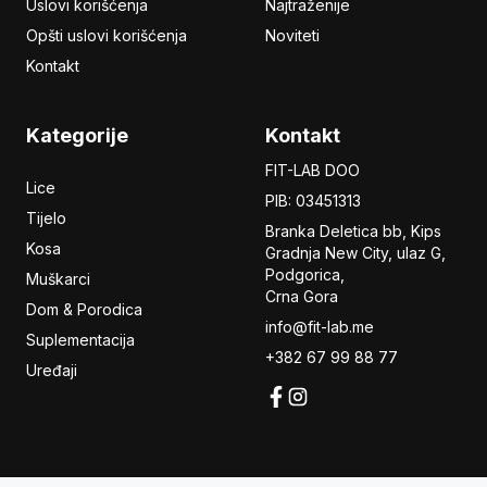
Uslovi korišćenja
Najtraženije
Opšti uslovi korišćenja
Noviteti
Kontakt
Kategorije
Kontakt
FIT-LAB DOO
Lice
PIB: 03451313
Tijelo
Branka Deletica bb, Kips
Kosa
Gradnja New City,
ulaz
G,
Podgorica,
Muškarci
Crna Gora
Dom & Porodica
info@fit-lab.me
Suplementacija
+382 67 99 88 77
Uređaji