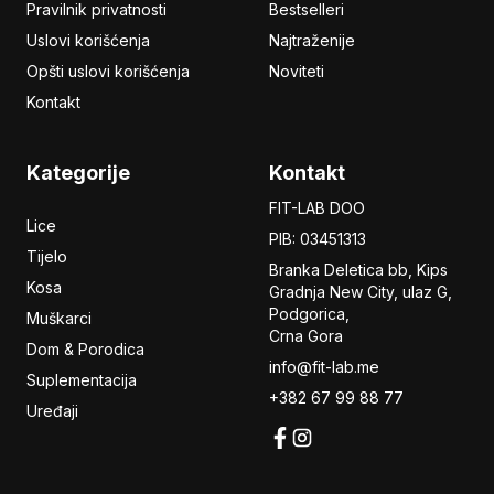
Pravilnik privatnosti
Bestselleri
Uslovi korišćenja
Najtraženije
Opšti uslovi korišćenja
Noviteti
Kontakt
Kategorije
Kontakt
FIT-LAB DOO
Lice
PIB: 03451313
Tijelo
Branka Deletica bb, Kips
Kosa
Gradnja New City,
ulaz
G,
Podgorica,
Muškarci
Crna Gora
Dom & Porodica
info@fit-lab.me
Suplementacija
+382 67 99 88 77
Uređaji