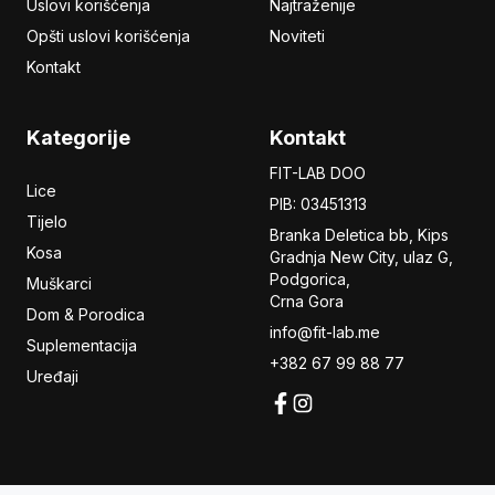
Uslovi korišćenja
Najtraženije
Opšti uslovi korišćenja
Noviteti
Kontakt
Kategorije
Kontakt
FIT-LAB DOO
Lice
PIB: 03451313
Tijelo
Branka Deletica bb, Kips
Kosa
Gradnja New City,
ulaz
G,
Podgorica,
Muškarci
Crna Gora
Dom & Porodica
info@fit-lab.me
Suplementacija
+382 67 99 88 77
Uređaji