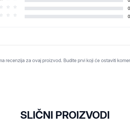
Ocjena
a recenzija za ovaj proizvod. Budite prvi koji će ostaviti komen
SLIČNI PROIZVODI
-15%