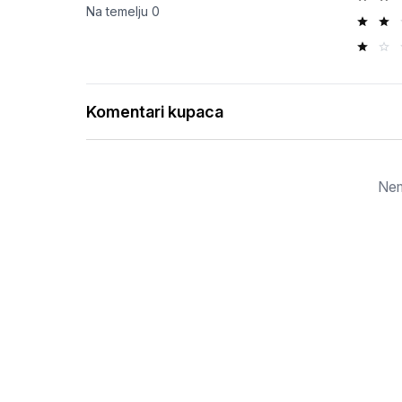
Na temelju
0
Komentari kupaca
Nem